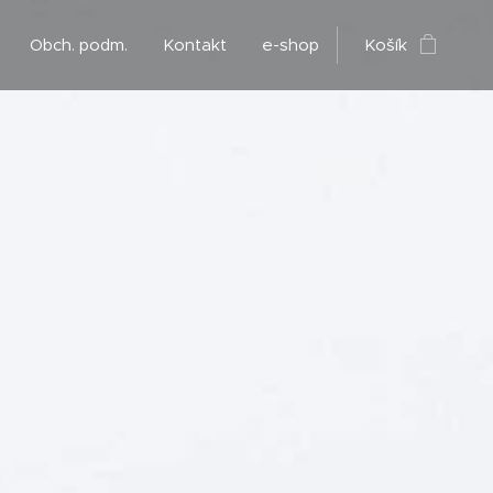
Obch. podm.
Kontakt
e-shop
Košík