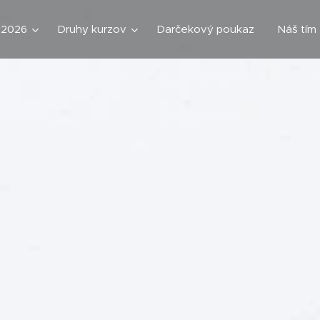
 2026
Druhy kurzov
Darčekový poukaz
Náš tím