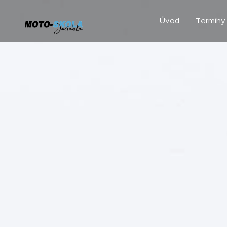
Úvod
Termíny