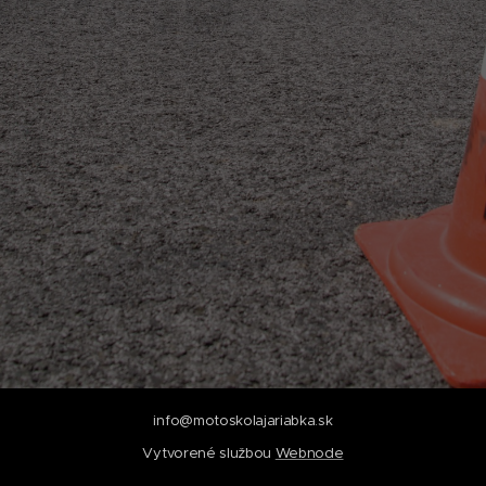
info@motoskolajariabka.sk
Vytvorené službou
Webnode