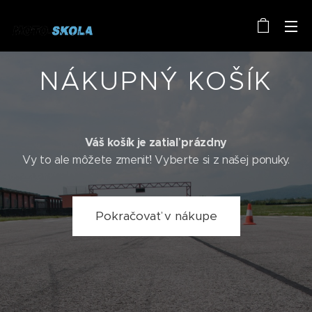
NÁKUPNÝ KOŠÍK
Váš košík je zatiaľ prázdny
Vy to ale môžete zmeniť! Vyberte si z našej ponuky.
Pokračovať v nákupe