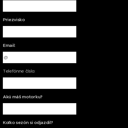
Priezvisko
Email:
Telefónne číslo:
Akú máš motorku?
Koľko sezón si odjazdil?