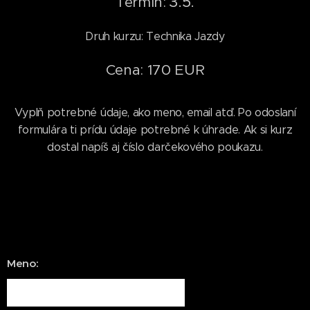
3.5.
Termín:
Druh kurzu: Technika Jazdy
Cena: 170 EUR
Vyplň potrebné údaje, ako meno, email atď. Po odoslaní
formulára ti prídu údaje potrebné k úhrade. Ak si kurz
dostal napíš aj číslo darčekového poukazu.
Meno: