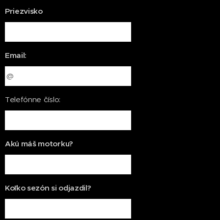
Priezvisko
Email:
Telefónne číslo:
Akú máš motorku?
Koľko sezón si odjazdil?