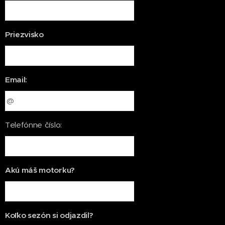
Priezvisko
Email:
Telefónne číslo:
Akú máš motorku?
Koľko sezón si odjazdil?